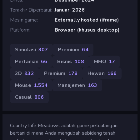
Terakhir Diperbarui
Januari 2026
Mesin game
Externally hosted (iframe)
Platform
Browser (khusus desktop)
Simulasi
307
Premium
64
Pertanian
66
Bisnis
108
MMO
17
2D
932
Premium
178
Hewan
166
Mouse
1.554
Manajemen
163
Casual
806
Country Life Meadows adalah game petualangan
bertani di mana Anda mengubah sebidang tanah