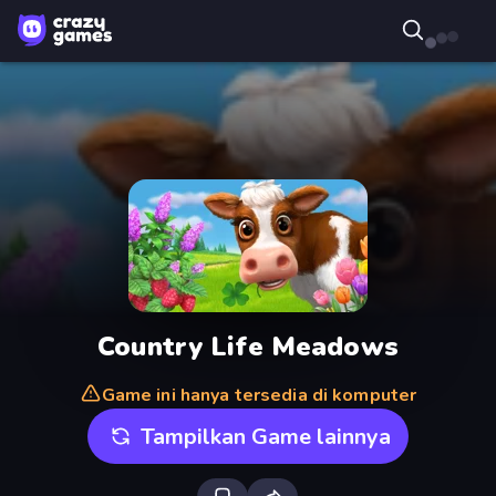
Country Life Meadows
Game ini hanya tersedia di komputer
Tampilkan Game lainnya