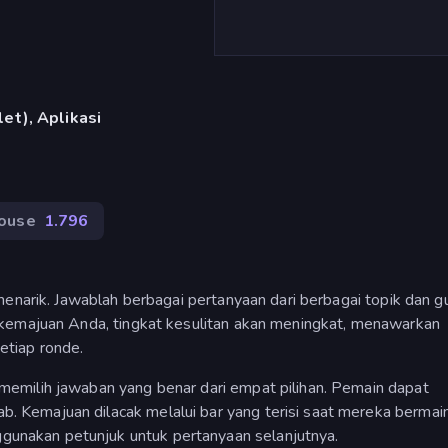
et), Aplikasi
ouse
1.796
menarik. Jawablah berbagai pertanyaan dari berbagai topik dan 
 kemajuan Anda, tingkat kesulitan akan meningkat, menawarkan
etiap ronde.
emilih jawaban yang benar dari empat pilihan. Pemain dapat
Kemajuan dilacak melalui bar yang terisi saat mereka bermain
nakan petunjuk untuk pertanyaan selanjutnya.