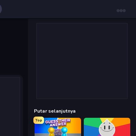
Putar selanjutnya
Top