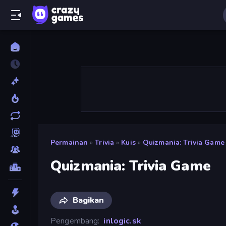
Permainan
»
Trivia
»
Kuis
»
Quizmania: Trivia Game
Quizmania: Trivia Game
Bagikan
Pengembang
inlogic.sk