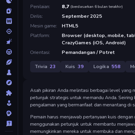
Penilaian
8,7
(
berdasarkan 6 bulan terakhir
)
Dirilis
September 2025
Mesin game
HTML5
Platform
Browser (desktop, mobile, tabl
CrazyGames (iOS, Android)
Orientasi
Pemandangan / Potret
Trivia
23
Kuis
39
Logika
558
M
Asah pikiran Anda melintasi berbagai level yang 
petunjuk strategis untuk memandu Anda. Seiring
pengalaman yang bermanfaat dan menantang di s
Pemain harus menjawab pertanyaan kuis dengan m
menggunakan petunjuk untuk membantu menjawab. 
memungkinkan mereka untuk membuka dan menggu