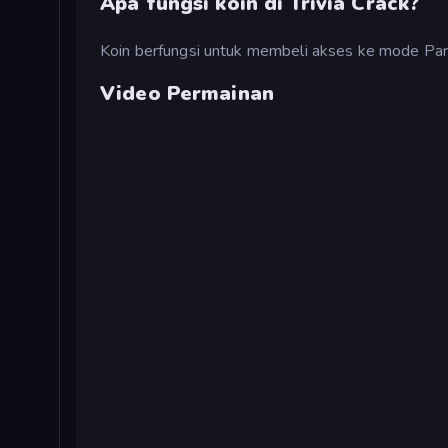
Apa fungsi koin di Trivia Crack?
Koin berfungsi untuk membeli akses ke mode Party
Video Permainan