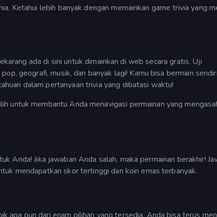
ia. Ketahui lebih banyak dengan memainkan game trivia yang m
sekarang ada di sini untuk dimainkan di web secara gratis. Uji
pop, geografi, musik, dan banyak lagi! Kamu bisa bermain sendir
huan dalam pertanyaan trivia yang dibatasi waktu!
ilih untuk membantu Anda menavigasi permainan yang mengasa
 untuk Anda! Jika jawaban Anda salah, maka permainan berakhir! J
ntuk mendapatkan skor tertinggi dan koin emas terbanyak.
 apa pun dari enam pilihan yang tersedia. Anda bisa terus me