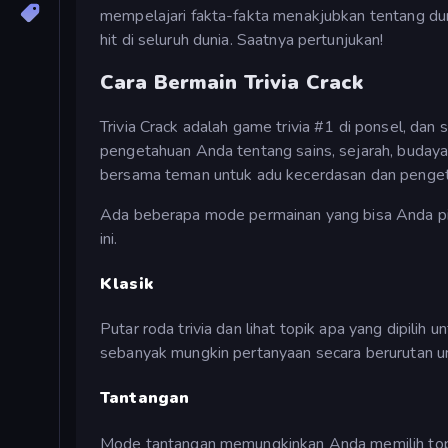
mempelajari fakta-fakta menakjubkan tentang dun
hit di seluruh dunia. Saatnya pertunjukan!
Cara Bermain Trivia Crack
Trivia Crack adalah game trivia #1 di ponsel, dan 
pengetahuan Anda tentang sains, sejarah, budaya 
bersama teman untuk adu kecerdasan dan pengeta
Ada beberapa mode permainan yang bisa Anda p
ini.
Klasik
Putar roda trivia dan lihat topik apa yang dipilih
sebanyak mungkin pertanyaan secara berurutan u
Tantangan
Mode tantangan memungkinkan Anda memilih topik