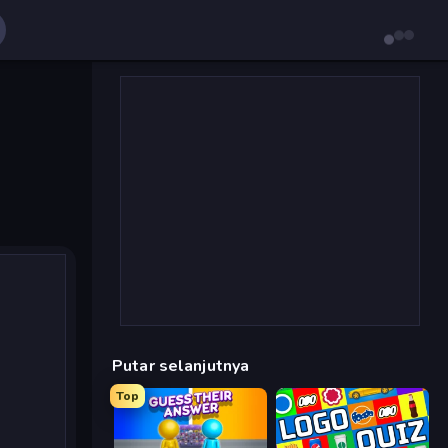
Putar selanjutnya
Top