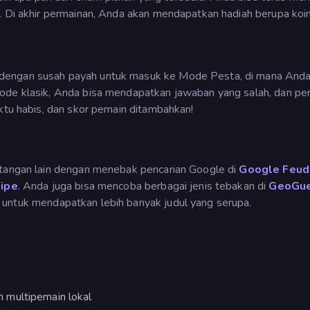
. Di akhir permainan, Anda akan mendapatkan hadiah berupa koin
dengan susah payah untuk masuk ke Mode Pesta, di mana Anda
mode klasik, Anda bisa mendapatkan jawaban yang salah, dan pe
aktu habis, dan skor pemain ditambahkan!
ntangan lain dengan menebak pencarian Google di
Google Feud
ipe
. Anda juga bisa mencoba berbagai jenis tebakan di
GeoGue
untuk mendapatkan lebih banyak judul yang serupa.
 multipemain lokal