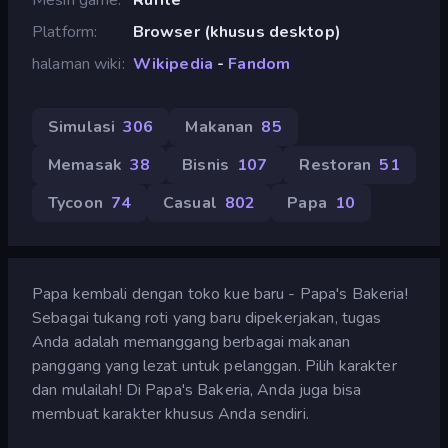
Platform
Browser (khusus desktop)
halaman wiki
Wikipedia
-
Fandom
Simulasi
306
Makanan
85
Memasak
38
Bisnis
107
Restoran
51
Tycoon
74
Casual
802
Papa
10
Papa kembali dengan toko kue baru - Papa's Bakeria!
Sebagai tukang roti yang baru dipekerjakan, tugas
Anda adalah memanggang berbagai makanan
panggang yang lezat untuk pelanggan. Pilih karakter
dan mulailah! Di Papa's Bakeria, Anda juga bisa
membuat karakter khusus Anda sendiri.