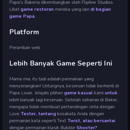
Papa's Bakeria dikembangkan oleh Flipline Studios.
Lihat
game restoran
mereka yang lain
di
bagian
game Papa.
Platform
Peramban web
Lebih Banyak Game Seperti Ini
Mama mia, itu tadi adalah permainan yang
menyenangkan! Untungnya, keseruan tidak berhenti di
Papa Louie. Jelajahi pilihan
game kasual
kami
untuk
lebih banyak lagi keseruan. Setelah seharian di Baker,
mengapa tidak membuat pertandingan cinta dengan
Love
Tester, tantang
kosakata Anda dengan
permainan kata seperti Text
Twist, atau bersantai
dengan permainan klasik Bubble
Shooter?