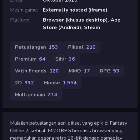
Mesin game
Externally hosted (iframe)
Platform
Browser (khusus desktop), App
Store (Android), Steam
Petualangan
153
Piksel
210
Premium
64
Sihir
36
With Friends
120
MMO
17
RPG
53
2D
932
Mouse
1.554
Multipemain
214
Mulailah petualangan seni piksel yang epik di Fantasy
Online 2, sebuah MMORPG berbasis browser yang
memadukan pesona retro 16-bit dengan gameplay