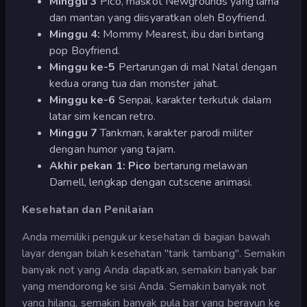
Minggu 3
Pico, maskot Newgrounds yang lama
dan mantan yang diisyaratkan oleh Boyfriend.
Minggu 4:
Mommy Mearest, ibu dari bintang
pop Boyfriend.
Minggu ke-5
Pertarungan di mal Natal dengan
kedua orang tua dan monster jahat.
Minggu ke-6
Senpai, karakter terkutuk dalam
latar sim kencan retro.
Minggu 7
Tankman, karakter parodi militer
dengan humor yang tajam.
Akhir pekan 1: Pico
bertarung melawan
Darnell, lengkap dengan cutscene animasi.
Kesehatan dan Penilaian
Anda memiliki pengukur kesehatan di bagian bawah
layar dengan bilah kesehatan "tarik tambang". Semakin
banyak not yang Anda dapatkan, semakin banyak bar
yang mendorong ke sisi Anda. Semakin banyak not
yang hilang, semakin banyak pula bar yang berayun ke