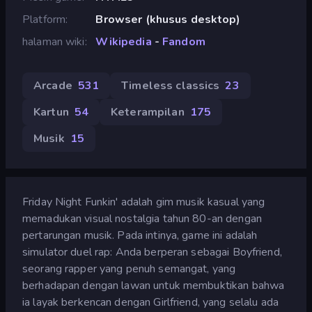
Platform
Browser (khusus desktop)
halaman wiki
Wikipedia
-
Fandom
Arcade
531
Timeless classics
23
Kartun
54
Keterampilan
175
Musik
15
Friday Night Funkin' adalah gim musik kasual yang
memadukan visual nostalgia tahun 80-an dengan
pertarungan musik. Pada intinya, game ini adalah
simulator duel rap: Anda berperan sebagai Boyfriend,
seorang rapper yang penuh semangat, yang
berhadapan dengan lawan untuk membuktikan bahwa
ia layak berkencan dengan Girlfriend, yang selalu ada