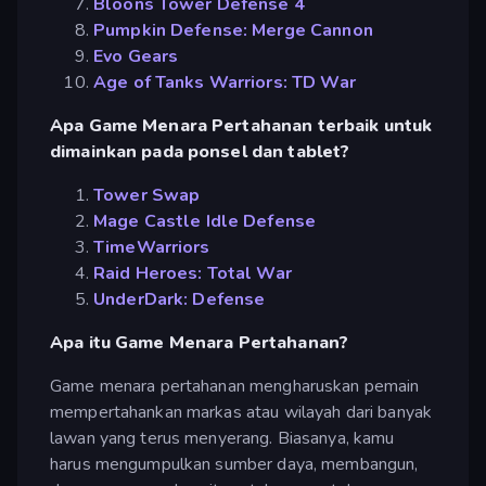
Bloons Tower Defense 4
Pumpkin Defense: Merge Cannon
Evo Gears
Age of Tanks Warriors: TD War
Apa Game Menara Pertahanan terbaik untuk
dimainkan pada ponsel dan tablet?
Tower Swap
Mage Castle Idle Defense
TimeWarriors
Raid Heroes: Total War
UnderDark: Defense
Apa itu Game Menara Pertahanan?
Game menara pertahanan mengharuskan pemain
mempertahankan markas atau wilayah dari banyak
lawan yang terus menyerang. Biasanya, kamu
harus mengumpulkan sumber daya, membangun,