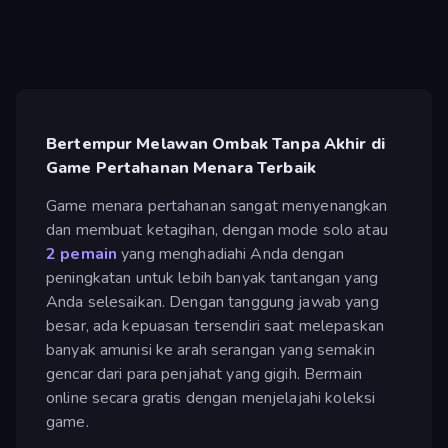
Bertempur Melawan Ombak Tanpa Akhir di
Game Pertahanan Menara Terbaik
Game menara pertahanan sangat menyenangkan
dan membuat ketagihan, dengan mode solo atau
2 pemain
yang menghadiahi Anda dengan
peningkatan untuk lebih banyak tantangan yang
Anda selesaikan. Dengan tanggung jawab yang
besar, ada kepuasan tersendiri saat melepaskan
banyak amunisi ke arah serangan yang semakin
gencar dari para penjahat yang gigih. Bermain
online secara gratis dengan menjelajahi koleksi
game.