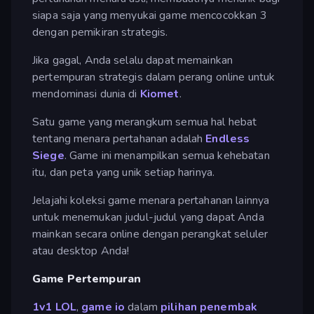
siapa saja yang menyukai game mencocokkan 3
dengan pemikiran strategis.
Jika gagal, Anda selalu dapat memainkan
pertempuran strategis dalam perang online untuk
mendominasi dunia di
Kiomet
.
Satu game yang merangkum semua hal hebat
tentang menara pertahanan adalah
Endless
Siege
. Game ini menampilkan semua kehebatan
itu, dan peta yang unik setiap harinya.
Jelajahi koleksi game menara pertahanan lainnya
untuk menemukan judul-judul yang dapat Anda
mainkan secara online dengan perangkat seluler
atau desktop Anda!
Game Pertempuran
1v1 LOL
,
game io
dalam
pilihan penembak