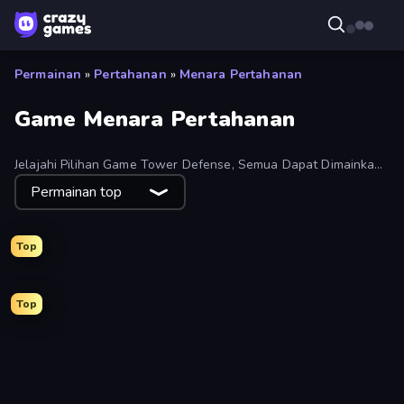
Permainan
»
Pertahanan
»
Menara Pertahanan
Game Menara Pertahanan
Jelajahi Pilihan Game Tower Defense, Semua Dapat Dimainkan
di Browser Web Anda Secara Gratis, Jadi Anda Dapat
Permainan top
Langsung Memainkannya!
Top
Top
AOD - Art Of Defense
Pumpkin Defense: Merge Cannon
Age of Tanks Warriors: TD War
Reckon Days
Evil Tower
Evo Gears
Endless Siege
Wall Wars
Trap Craft
Cursed Treasure 2
World Z Defense - Zombie Defense
Bloons Tower Defense 3
Iron Towers Alliance
Kiomet
Ghost Dorm
Noob Tower Defense
Stellar Bastion
Idle Medieval Tower Defense
Endless Siege 2
Craft and Battle
Kingdom Rush
Age Of Arms
Brainrot Tower Defence
Raid & Rush
Desktop Tower Defense
Cursed Treasure
Merge Cannon: Chicken Defense
Grass Defense
Bloons Tower Defense 4 Expansion
Epic Empire: Tower Defense