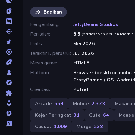
Bagikan
Pengembang
JellyBeans Studios
Penilaian
8,5
(
berdasarkan 6 bulan terakhir
)
Dirilis
Mei 2026
Terakhir Diperbarui
Juli 2026
Mesin game
HTML5
Platform
Browser (desktop, mobile,
CrazyGames (iOS, Android
Orientasi
Potret
Arcade
669
Mobile
2.373
Makana
Kejar Peringkat
31
Cute
64
Mouse
Casual
1.009
Merge
238