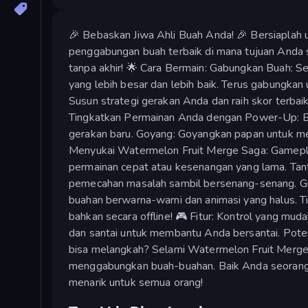
🎉 Bebaskan Jiwa Ahli Buah Anda! 🎉 Bersiaplah
penggabungan buah terbaik di mana tujuan Anda s
tanpa akhir! 🌟 Cara Bermain: Gabungkan Buah: 
yang lebih besar dan lebih baik. Terus gabungkan
Susun strategi gerakan Anda dan raih skor terbai
Tingkatkan Permainan Anda dengan Power-Up: Bo
gerakan baru. Goyang: Goyangkan papan untuk 
Menyukai Watermelon Fruit Merge Saga: Gamepl
permainan cepat atau kesenangan yang lama. T
pemecahan masalah sambil bersenang-senang. Gr
buahan berwarna-warni dan animasi yang halus. Ti
bahkan secara offline! 🎮 Fitur: Kontrol yang mud
dan santai untuk membantu Anda bersantai. Poten
bisa melangkah? Selami Watermelon Fruit Merge
menggabungkan buah-buahan. Baik Anda seorang g
menarik untuk semua orang!