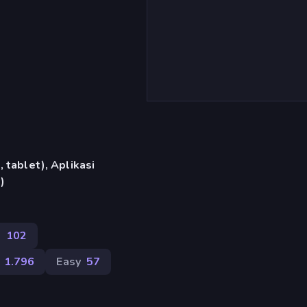
 tablet), Aplikasi
)
n
102
1.796
Easy
57