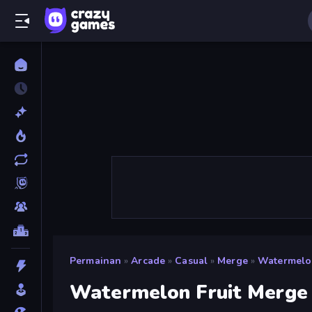
Permainan
»
Arcade
»
Casual
»
Merge
»
Watermelon
Watermelon Fruit Merge