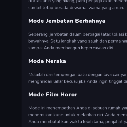
di atas ubin yang hilang, para penjaga akan mel
sambil tetap berada di warna-warna yang aman.
Mode Jembatan Berbahaya
Seberangi jembatan dalam berbagai latar: lokasi k
bawahnya. Satu langkah yang salah dan permainan
sampai Anda membangun kepercayaan diri.
Mode Neraka
Mulailah dari lempengan batu dengan lava cair y
menghindari lahar kecuali jika Anda ingin tinggal 
Mode Film Horor
Mode ini menempatkan Anda di sebuah rumah yang
menemukan kunci untuk melarikan diri. Anda memi
Anda membutuhkan waktu lebih lama, penjahat y