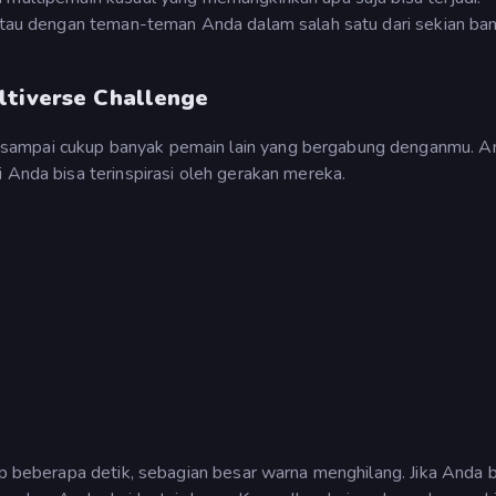
, atau dengan teman-teman Anda dalam salah satu dari sekian ba
ltiverse Challenge
sampai cukup banyak pemain lain yang bergabung denganmu. A
 Anda bisa terinspirasi oleh gerakan mereka.
ap beberapa detik, sebagian besar warna menghilang. Jika Anda b