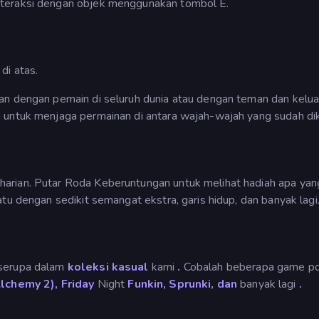
nteraksi dengan objek menggunakan tombol E.
di atas.
an dengan pemain di seluruh dunia atau dengan teman dan kelua
 untuk menjaga permainan di antara wajah-wajah yang sudah dik
arian. Putar Roda Keberuntungan untuk melihat hadiah apa ya
tu dengan sedikit semangat ekstra, garis hidup, dan banyak lagi
 serupa dalam
koleksi kasual
kami
.
Cobalah beberapa game po
Alchemy 2), Friday
Night
Funkin, Sprunki, dan
banyak lagi
.