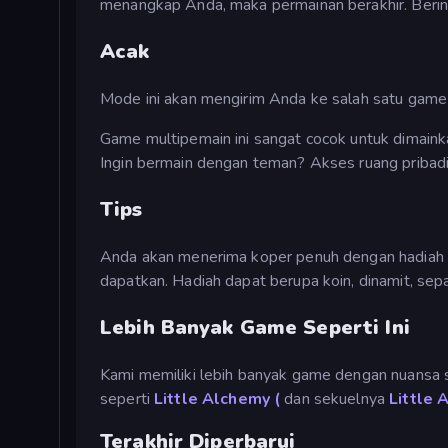
menangkap Anda, maka permainan berakhir. Beri
Acak
Mode ini akan mengirim Anda ke salah satu game 
Game multipemain ini sangat cocok untuk dimaink
Ingin bermain dengan teman? Akses ruang pribadi
Tips
Anda akan menerima koper penuh dengan hadiah h
dapatkan. Hadiah dapat berupa koin, dinamit, sepa
Lebih Banyak Game Seperti Ini
Kami memiliki lebih banyak game dengan nuansa
seperti
Little Alchemy (
dan sekuelnya
Little 
Terakhir Diperbarui