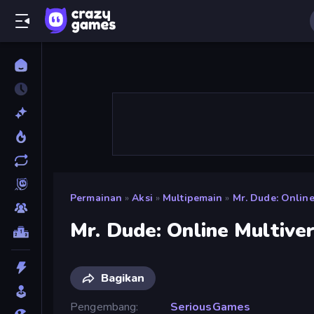
Permainan
»
Aksi
»
Multipemain
»
Mr. Dude: Online
Mr. Dude: Online Multive
Bagikan
Pengembang
SeriousGames