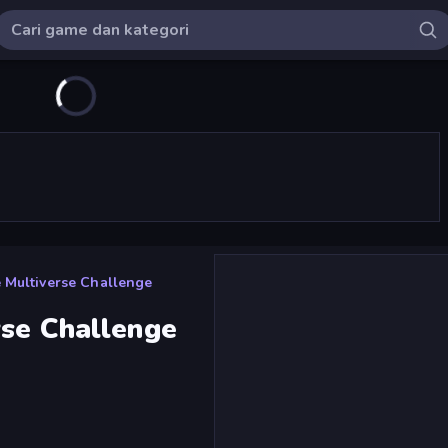
 Multiverse Challenge
rse Challenge