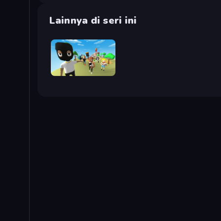
Lainnya di seri ini
Mr. Dude: King of the Hill