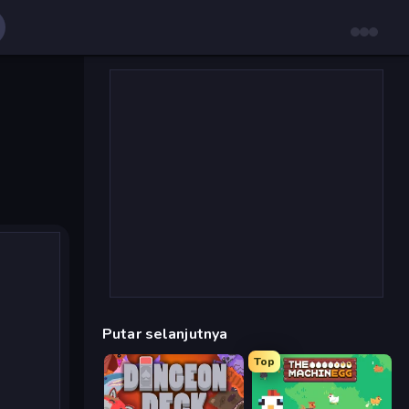
Putar selanjutnya
Top