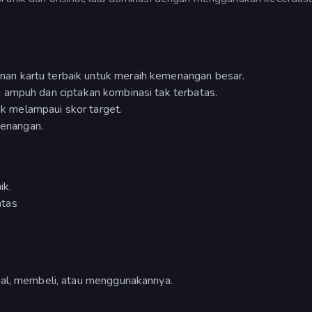
an kartu terbaik untuk meraih kemenangan besar.
g ampuh dan ciptakan kombinasi tak terbatas.
 melampaui skor target.
enangan.
ik.
atas
ual, membeli, atau menggunakannya.