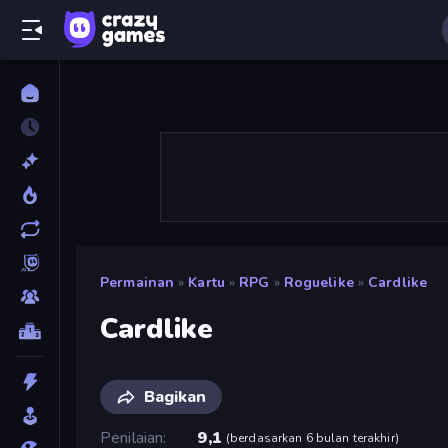
Permainan
»
Kartu
»
RPG
»
Roguelike
»
Cardlike
Cardlike
Bagikan
Penilaian
9,1
(
berdasarkan 6 bulan terakhir
)