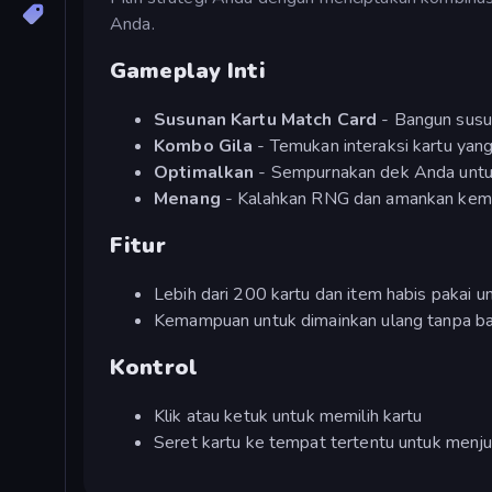
Anda.
Gameplay Inti
Susunan Kartu Match Card
- Bangun susun
Kombo Gila
- Temukan interaksi kartu yan
Optimalkan
- Sempurnakan dek Anda untuk
Menang
- Kalahkan RNG dan amankan kem
Fitur
Lebih dari 200 kartu dan item habis pakai un
Kemampuan untuk dimainkan ulang tanpa b
Kontrol
Klik atau ketuk untuk memilih kartu
Seret kartu ke tempat tertentu untuk menj