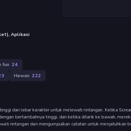
et), Aplikasi
 fun
24
23
Hewan
222
inggi dan lebar karakter untuk melewati rintangan. Ketika Scre
ng dengan bertambahnya tinggi, dan ketika ditarik ke bawah, merek
ewati rintangan dan mengumpulkan catatan untuk menjatuhkan b