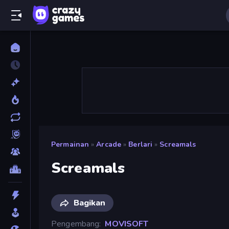
Permainan
»
Arcade
»
Berlari
»
Screamals
Screamals
Bagikan
Pengembang
MOVISOFT