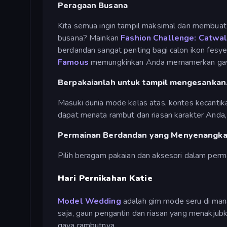
Peragaan Busana
Kita semua ingin tampil maksimal dan membuat 
busana? Mainkan
Fashion Challenge: Catwa
berdandan sangat penting bagi calon ikon fesy
Famous
memungkinkan Anda memamerkan gaya A
Berpakaianlah untuk tampil mengesankan
Masuki dunia mode kelas atas, kontes kecantik
dapat menata rambut dan riasan karakter Anda
Permainan Berdandan yang Menyenangk
Pilih beragam pakaian dan aksesori dalam per
Hari Pernikahan Katie
Model Wedding
adalah gim mode seru di mana
saja, gaun pengantin dan riasan yang menakjubk
gaya rambutnya.