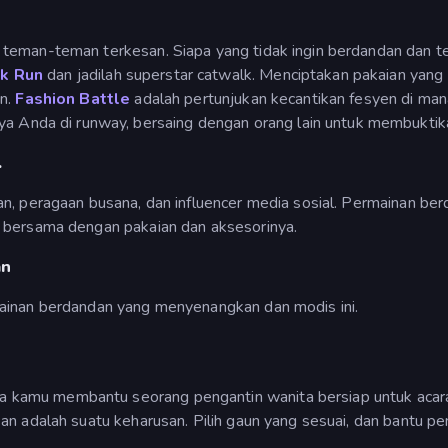
teman-teman terkesan. Siapa yang tidak ingin berdandan dan te
lk Run
dan jadilah superstar catwalk. Menciptakan pakaian yan
en.
Fashion Battle
adalah pertunjukan kecantikan fesyen di ma
nda di runway, bersaing dengan orang lain untuk membuktik
.
an, peragaan busana, dan influencer media sosial. Permainan 
, bersama dengan pakaian dan aksesorinya.
an
mainan berdandan yang menyenangkan dan modis ini.
 kamu membantu seorang pengantin wanita bersiap untuk acara 
an adalah suatu keharusan. Pilih gaun yang sesuai, dan bantu pe