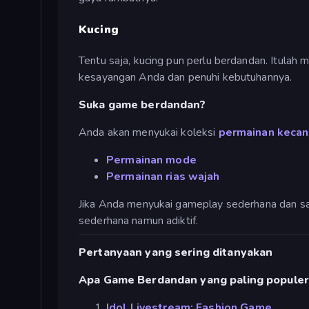
Kucing
Tentu saja, kucing pun perlu berdandan. Itulah
kesayangan Anda dan penuhi kebutuhannya.
Suka game berdandan?
Anda akan menyukai koleksi
permainan kecan
Permainan mode
Permainan rias wajah
Jika Anda menyukai gameplay sederhana dan san
sederhana namun adiktif.
Pertanyaan yang sering ditanyakan
Apa Game Berdandan yang paling populer
Idol Livestream: Fashion Game