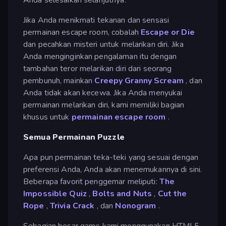
Jika Anda menikmati tekanan dan sensasi
permainan escape room, cobalah
Escape or Die
dan pecahkan misteri untuk melarikan diri. Jika
Anda menginginkan pengalaman itu dengan
tambahan teror melarikan diri dari seorang
pembunuh, mainkan
Creepy Granny Scream
, dan
Anda tidak akan kecewa. Jika Anda menyukai
permainan melarikan diri, kami memiliki bagian
khusus untuk
permainan escape room
.
Semua Permainan Puzzle
Apa pun permainan teka-teki yang sesuai dengan
preferensi Anda, Anda akan menemukannya di sini.
Beberapa favorit penggemar meliputi:
The
Impossible Quiz
,
Bolts and Nuts
,
Cut the
Rope
,
Trivia Crack
, dan
Nonogram
.
Sebagian besar game kami menggunakan HTML5,