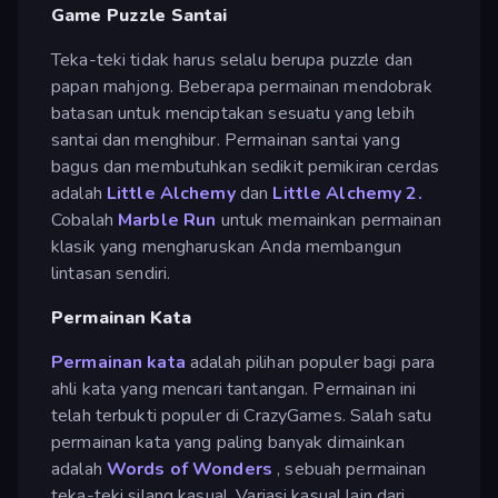
Game Puzzle Santai
Teka-teki tidak harus selalu berupa puzzle dan
papan mahjong. Beberapa permainan mendobrak
batasan untuk menciptakan sesuatu yang lebih
santai dan menghibur. Permainan santai yang
bagus dan membutuhkan sedikit pemikiran cerdas
adalah
Little Alchemy
dan
Little Alchemy 2.
Cobalah
Marble Run
untuk memainkan permainan
klasik yang mengharuskan Anda membangun
lintasan sendiri.
Permainan Kata
Permainan kata
adalah pilihan populer bagi para
ahli kata yang mencari tantangan. Permainan ini
telah terbukti populer di CrazyGames. Salah satu
permainan kata yang paling banyak dimainkan
adalah
Words of Wonders
, sebuah permainan
teka-teki silang kasual. Variasi kasual lain dari