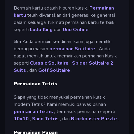
Bermain kartu adalah hiburan klasik.
Permainan
kartu
telah diwariskan dari generasi ke generasi
dalam keluarga. Nikmati permainan kartu terbaik,
seperti
Ludo King
dan
Uno Online
.
Jika Anda bermain sendirian, kami juga memiliki
berbagai macam
permainan Solitaire
. Anda
dapat memilih untuk memainkan permainan klasik
seperti
Classic Solitaire
,
Spider Solitaire 2
Suits
, dan
Golf Solitaire
.
Permainan Tetris
Siapa yang tidak menyukai permainan klasik
modern Tetris? Kami memiliki banyak pilihan
permainan Tetris
, termasuk permainan seperti
10x10
,
Sand Tetris
, dan
Blockbuster Puzzle
.
Permainan Papan