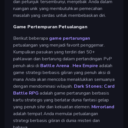
dan petunjuk tersembunyi, menjebak Anda dalam
ruangan unik yang membutuhkan pemecahan
masalah yang cerdas untuk membebaskan diri.
Game Pertempuran Petualangan
Berikut beberapa
game pertarungan
petualangan yang menjadi favorit penggemar.
Kumpulkan pasukan yang terdiri dari 50+
pahlawan dan bertarung dalam pertandingan PvP
penuh aksi di
Battle Arena
.
Hex Empire
adalah
game strategi berbasis giliran yang penuh aksi di
mana Anda akan mencoba menaklukkan semuanya
dengan mendominasi wilayah.
Dark Stones: Card
Battle RPG
adalah game pertarungan berbasis
kartu strategis yang berlatar dunia fantasi gelap
yang penuh sihir dan kekuatan elemen.
Mirrorland
adalah tempat Anda memulai petualangan
strategi berbasis giliran di dunia misteri dan
bahaya.