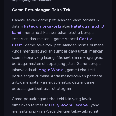
Game Petualangan Teka-Teki
Banyak sekali game petualangan yang termasuk
dalam
kategori teka-teki
atau
katalog match 3
kami,
menambahkan sentuhan ekstra berupa
keseruan dan misteri—game seperti
Castle
Craft
, game teka-teki petualangan mistis di mana
Anda menggabungkan sumber daya untuk mencari
suami Fiona yang hilang, Michael, dan mengungkap
berbagai misteri di sepanjang jalan. Game serupa
lainnya adalah
Magic World
, game teka-teki
petualangan di mana Anda mencocokkan permata
untuk mengalahkan musuh mitos dalam game
petualangan berbasis strategi ini.
Game petualangan teka-teki lain yang layak
dimainkan termasuk
Daily Room Escape
, yang
menantang pikiran Anda dengan teka-teki rumit