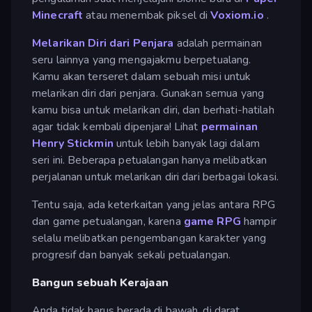
Minecraft
atau menembak piksel di
Voxiom.io
.
Melarikan Diri dari Penjara
adalah permainan
seru lainnya yang mengajakmu berpetualang.
Kamu akan terseret dalam sebuah misi untuk
melarikan diri dari penjara. Gunakan semua yang
kamu bisa untuk melarikan diri, dan berhati-hatilah
agar tidak kembali dipenjara! Lihat
permainan
Henry Stickmin
untuk lebih banyak lagi dalam
seri ini. Beberapa petualangan hanya melibatkan
perjalanan untuk melarikan diri dari berbagai lokasi.
Tentu saja, ada keterkaitan yang jelas antara RPG
dan game petualangan, karena
game RPG
hampir
selalu melibatkan pengembangan karakter yang
progresif dan banyak sekali petualangan.
Bangun sebuah Kerajaan
Anda tidak harus berada di bawah, di darat,