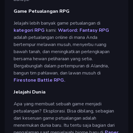
Game Petualangan RPG
Jelajahi lebih banyak game petualangan di
kategori RPG
kami:
Warlord: Fantasy RPG
adalah petualangan online di mana Anda
bertempur melawan musuh, menyerbu ruang
bawah tanah, dan meningkatkan perlengkapan
bersama hewan peliharaan yang setia.
Bergabunglah dalam pertempuran di Alandria,
bangun tim pahlawan, dan lawan musuh di
Firestone Battle RPG.
Jelajahi Dunia
Apa yang membuat sebuah game menjadi
petualangan? Eksplorasi. Bisa dibilang, sebagian
dari keseruan game petualangan adalah
menemukan dunia baru. Itu tentu saja bagian dari
pengalaman saat menjelajahi biome baru di
Paper