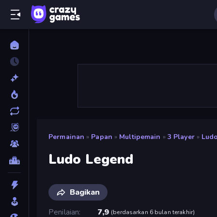
Permainan
»
Papan
»
Multipemain
»
3 Player
»
Lud
Ludo Legend
Bagikan
Penilaian
7,9
(
berdasarkan 6 bulan terakhir
)