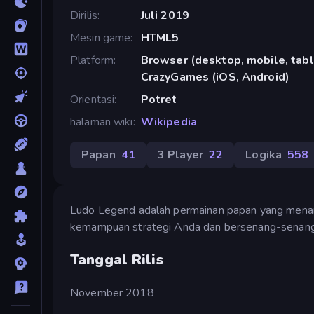
Dirilis
Juli 2019
Mesin game
HTML5
Platform
Browser (desktop, mobile, tabl
CrazyGames (iOS, Android)
Orientasi
Potret
halaman wiki
Wikipedia
Papan
41
3 Player
22
Logika
558
Ludo Legend adalah permainan papan yang menari
kemampuan strategi Anda dan bersenang-senang
Tanggal Rilis
November 2018