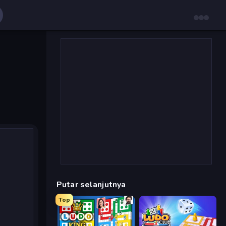
Putar selanjutnya
Top