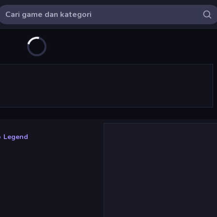
o Legend