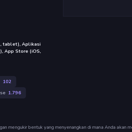
 tablet), Aplikasi
, App Store (iOS,
n
102
se
1.796
gan mengukir bentuk yang menyenangkan di mana Anda akan m