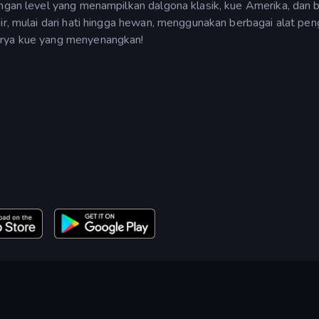
engan level yang menampilkan dalgona klasik, kue Amerika, dan 
ir, mulai dari hati hingga hewan, menggunakan berbagai alat pen
arya kue yang menyenangkan!