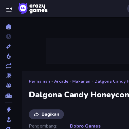
Permainan
»
Arcade
»
Makanan
»
Dalgona Candy 
Dalgona Candy Honeyco
Bagikan
Pengembang
Dobro Games