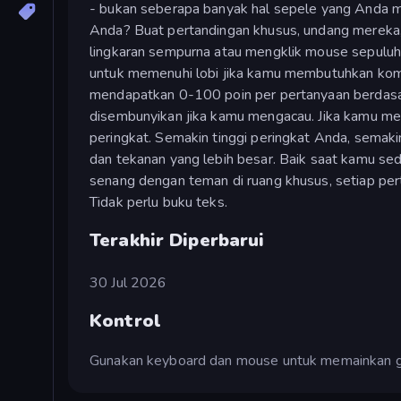
- bukan seberapa banyak hal sepele yang Anda 
Anda? Buat pertandingan khusus, undang merek
lingkaran sempurna atau mengklik mouse sepuluh
untuk memenuhi lobi jika kamu membutuhkan komp
mendapatkan 0-100 poin per pertanyaan berdasar
disembunyikan jika kamu mengacau. Jika kamu me
peringkat. Semakin tinggi peringkat Anda, semakin 
dan tekanan yang lebih besar. Baik saat kamu se
senang dengan teman di ruang khusus, setiap per
Tidak perlu buku teks.
Terakhir Diperbarui
30 Jul 2026
Kontrol
Gunakan keyboard dan mouse untuk memainkan g