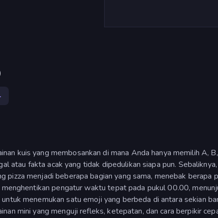
)
4
inan kuis yang membosankan di mana Anda hanya memilih A, B, 
gal atau fakta acak yang tidak dipedulikan siapa pun. Sebaliknya
ng pizza menjadi beberapa bagian yang sama, menebak berapa 
a, menghentikan pengatur waktu tepat pada pukul 00.00, menun
n untuk menemukan satu emoji yang berbeda di antara sekian ba
nan mini yang menguji refleks, ketepatan, dan cara berpikir ce