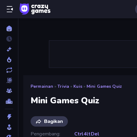
Permainan
»
Trivia
»
Kuis
»
Mini Games Quiz
Mini Games Quiz
Bagikan
Pengembang
Ctrl4ltDel