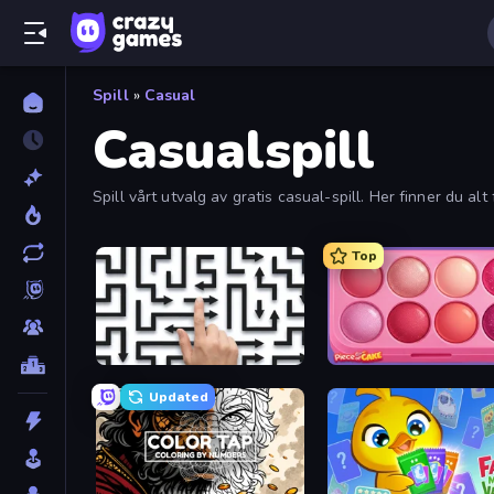
Spill
»
Casual
Casualspill
Spill vårt utvalg av gratis casual-spill. Her finner du alt
Top
Arrow Escape: Puzzle
Updated