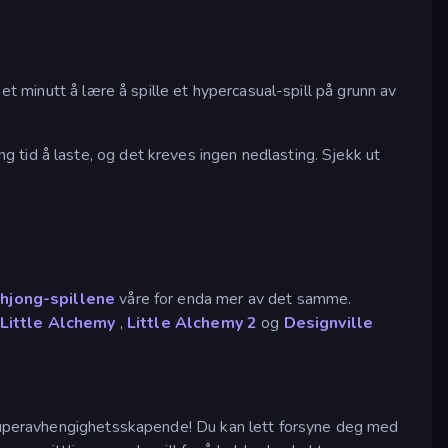
et minutt å lære å spille et hypercasual-spill på grunn av
 tid å laste, og det kreves ingen nedlasting. Sjekk ut
hjong-spillene
våre for enda mer av det samme.
Little Alchemy
,
Little Alchemy 2
og
Designville
m superavhengighetsskapende! Du kan lett forsyne deg med