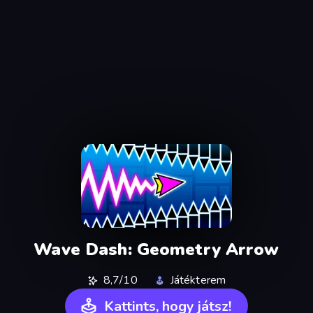
Wave Dash: Geometry Arrow
8,7/10
Játékterem
Kattints, hogy játsz!