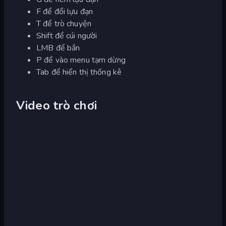
F để đổi lựu đạn
T để trò chuyện
Shift để cúi người
LMB để bắn
P để vào menu tạm dừng
Tab để hiển thị thống kê
Video trò chơi