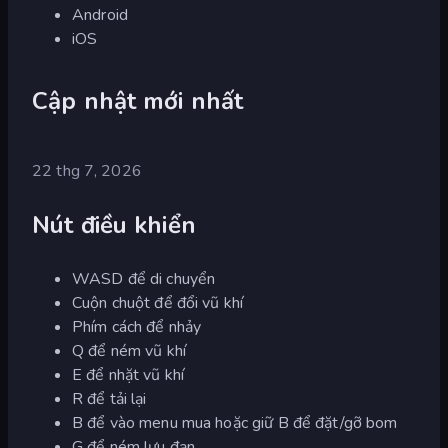
Android
iOS
Cập nhật mới nhất
22 thg 7, 2026
Nút điều khiển
WASD để di chuyển
Cuộn chuột để đổi vũ khí
Phím cách để nhảy
Q để ném vũ khí
E để nhặt vũ khí
R để tải lại
B để vào menu mua hoặc giữ B để đặt/gỡ bom
G để ném lựu đạn