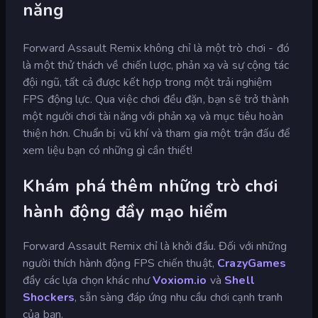
năng
Forward Assault Remix không chỉ là một trò chơi - đó
là một thử thách về chiến lược, phản xạ và sự cộng tác
đội ngũ, tất cả được kết hợp trong một trải nghiệm
FPS động lực. Qua việc chơi đều đặn, bạn sẽ trở thành
một người chơi tài năng với phản xạ và mục tiêu hoàn
thiện hơn. Chuẩn bị vũ khí và tham gia một trận đấu để
xem liệu bạn có những gì cần thiết!
Khám phá thêm những trò chơi
hành động đầy mạo hiểm
Forward Assault Remix chỉ là khởi đầu. Đối với những
người thích hành động FPS chiến thuật,
CrazyGames
đầy các lựa chọn khác như
Voxiom.io
và
Shell
Shockers
, sẵn sàng đáp ứng nhu cầu chơi cạnh tranh
của bạn.