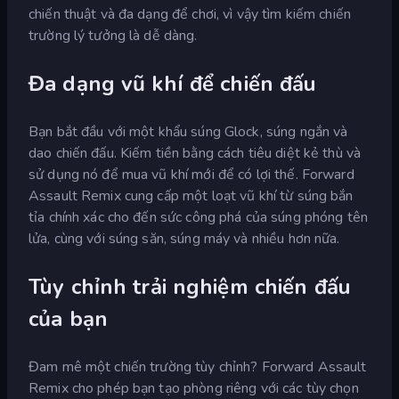
chiến thuật và đa dạng để chơi, vì vậy tìm kiếm chiến
trường lý tưởng là dễ dàng.
Đa dạng vũ khí để chiến đấu
Bạn bắt đầu với một khẩu súng Glock, súng ngắn và
dao chiến đấu. Kiếm tiền bằng cách tiêu diệt kẻ thù và
sử dụng nó để mua vũ khí mới để có lợi thế. Forward
Assault Remix cung cấp một loạt vũ khí từ súng bắn
tỉa chính xác cho đến sức công phá của súng phóng tên
lửa, cùng với súng săn, súng máy và nhiều hơn nữa.
Tùy chỉnh trải nghiệm chiến đấu
của bạn
Đam mê một chiến trường tùy chỉnh? Forward Assault
Remix cho phép bạn tạo phòng riêng với các tùy chọn