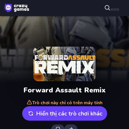
Forward Assault Remix
Trò chơi này chỉ có trên máy tính
Hiển thị các trò chơi khác