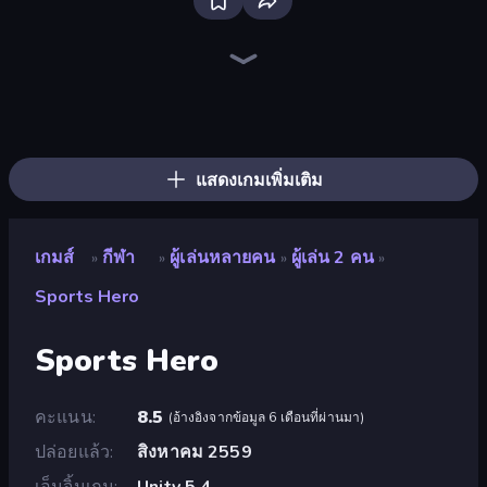
Ragdoll Soccer 2 Players
Goal Gang
CG FC 26
Hoop World 3D
CarBall.io
Free Kick Classic (3D Free Kick)
Crazy Flips 3D
Real Football
Soccer Arena X
Playing Soccer
8 Ball Pool
Basketball Superstars
Mini Car Ball
Basket Battle
International Cup Football 2026
Soccer Bros
Kick It – Fun Soccer Game
Basketball League
แสดงเกมเพิ่มเติม
เกมส์
กีฬา
ผู้เล่นหลายคน
ผู้เล่น 2 คน
»
»
»
»
Sports Hero
Sports Hero
คะแนน
8.5
(
อ้างอิงจากข้อมูล 6 เดือนที่ผ่านมา
)
ปล่อยแล้ว
สิงหาคม 2559
เอ็นจิ้นเกม
Unity 5.4