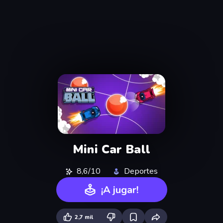
Mini Car Ball
8,6/10
Deportes
¡A jugar!
2,7 mil