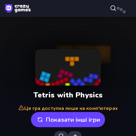
Tetris with Physics
Ця гра доступна лише на комп'ютерах
Показати інші ігри