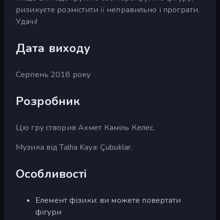
ризикуєте розмістити її неправильно і програти.
Удачі!
Дата виходу
Серпень 2018 року
Розробник
Цю гру створив Ахмет Каміль Келес.
Музика від Talha Kaya: Çubuklar.
Особливості
Елемент фізики: ви можете повертати
фігури