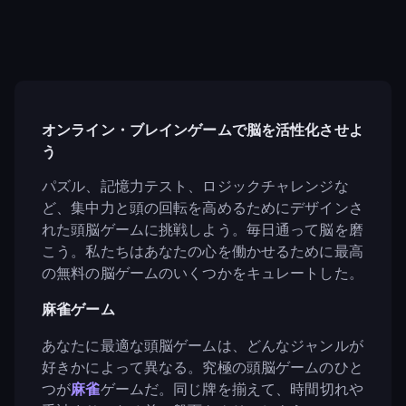
オンライン・ブレインゲームで脳を活性化させよ
う
パズル、記憶力テスト、ロジックチャレンジな
ど、集中力と頭の回転を高めるためにデザインさ
れた頭脳ゲームに挑戦しよう。毎日通って脳を磨
こう。私たちはあなたの心を働かせるために最高
の無料の脳ゲームのいくつかをキュレートした。
麻雀ゲーム
あなたに最適な頭脳ゲームは、どんなジャンルが
好きかによって異なる。究極の頭脳ゲームのひと
つが
麻雀
ゲームだ。同じ牌を揃えて、時間切れや