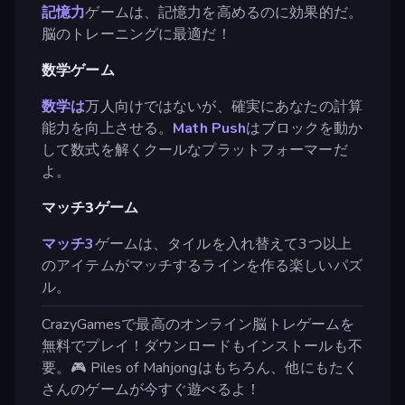
記憶力
ゲームは、記憶力を高めるのに効果的だ。
脳のトレーニングに最適だ！
数学ゲーム
数学は
万人向けではないが、確実にあなたの計算
能力を向上させる。
Math Push
はブロックを動か
して数式を解くクールなプラットフォーマーだ
よ。
マッチ3ゲーム
マッチ3
ゲームは、タイルを入れ替えて3つ以上
のアイテムがマッチするラインを作る楽しいパズ
ル。
CrazyGamesで最高のオンライン脳トレゲームを
無料でプレイ！ダウンロードもインストールも不
要。🎮 Piles of Mahjongはもちろん、他にもたく
さんのゲームが今すぐ遊べるよ！