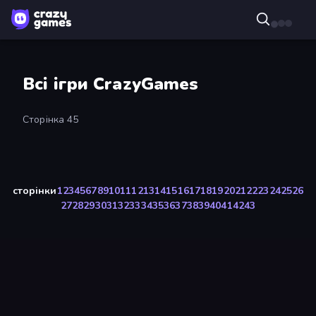
Всі ігри CrazyGames
Сторінка 45
сторінки
1
2
3
4
5
6
7
8
9
10
11
12
13
14
15
16
17
18
19
20
21
22
23
24
25
26
27
28
29
30
31
32
33
34
35
36
37
38
39
40
41
42
43