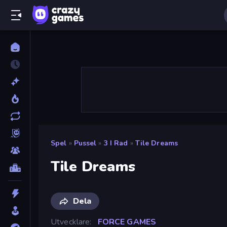
Spel
»
Pussel
»
3 I Rad
»
Tile Dreams
Tile Dreams
Dela
Utvecklare
FORCE GAMES