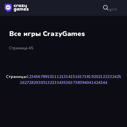
Все игры CrazyGames
Страница 45
Страницы
1
2
3
4
5
6
7
8
9
10
11
12
13
14
15
16
17
18
19
20
21
22
23
24
25
26
27
28
29
30
31
32
33
34
35
36
37
38
39
40
41
42
43
44