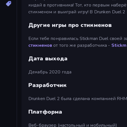
кидай в противника! Тот, кто первым наберё
стикменом и выиграй игру! В Drunken Duel 2
Другие игры про стикменов
Если тебе понравилась Stickman Duel своей
стикменов
от того же разработчика -
Stickm
Дата выхода
Декабрь 2020 года
Разработчик
Drunken Duel 2 была сделана компанией RHM I
Платформа
Веб-браузер (настольный и мобильный)