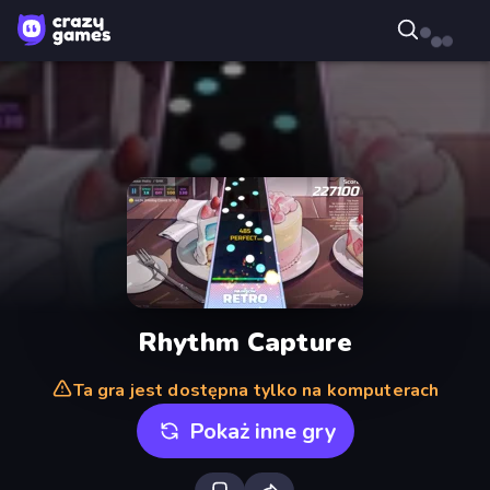
Rhythm Capture
Ta gra jest dostępna tylko na komputerach
Pokaż inne gry