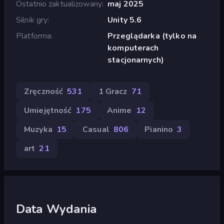
Ostatnio zaktualizowany
maj 2025
Silnik gry
Unity 5.6
Platforma
Przeglądarka (tylko na
komputerach
stacjonarnych)
Zręczność
531
1 Gracz
71
Umiejętność
175
Anime
12
Muzyka
15
Casual
806
Pianino
3
art
21
Data Wydania