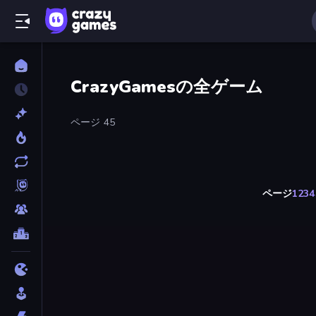
CrazyGamesの全ゲーム
ページ 45
ページ
1
2
3
4