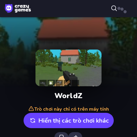
WorldZ
Trò chơi này chỉ có trên máy tính
Hiển thị các trò chơi khác