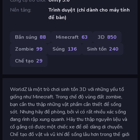
Nền tảng
Trình duyệt (chỉ dành cho máy tính
để bàn)
Bắn súng
88
Minecraft
63
3D
850
Zombie
99
Súng
136
Sinh tồn
240
Chế tạo
29
WorldZ là một trò chơi sinh tồn 3D với những yếu tố
giống như Minecraft. Trong chế độ vùng đất zombie,
bạn cần thu thập những vật phẩm cần thiết để sống
sót. Nhưng hãy đề phòng, bởi vì có rất nhiều xác sống
đang rình rập xung quanh. Hãy thu thập nguyên liệu và
cố gắng có được một chiếc xe để dễ dàng di chuyển.
Chế tạo đồ vật và vũ khí để sống lâu hơn trong thế giới