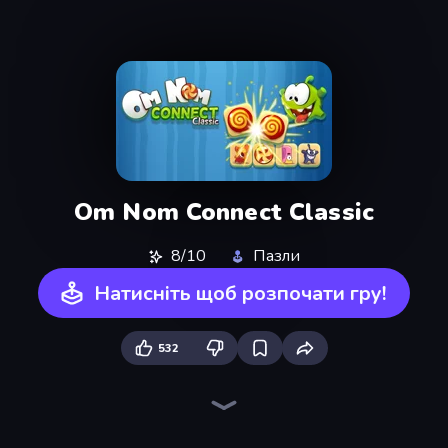
Om Nom Connect Classic
8/10
Пазли
Натисніть щоб розпочати гру!
532