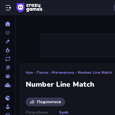
Ігри
»
Пазли
»
Математика
»
Number Line Match
Number Line Match
Поділитися
Розробник
Synk