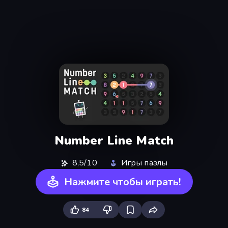
Number Line Match
8,5/10
Игры пазлы
Нажмите чтобы играть!
84