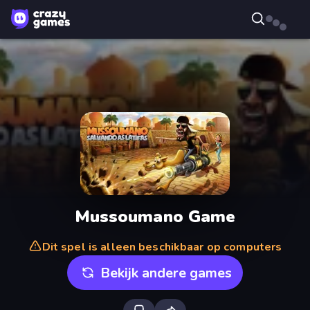
Mussoumano Game
Dit spel is alleen beschikbaar op computers
Bekijk andere games