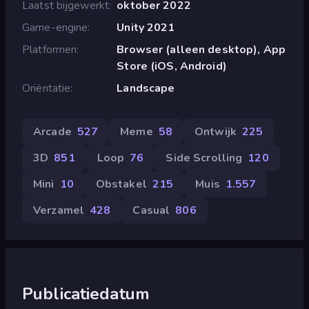
Laatst bijgewerkt
oktober 2022
Game-engine
Unity 2021
Platformen
Browser (alleen desktop), App
Store (iOS, Android)
Oriëntatie
Landscape
Arcade
527
Meme
58
Ontwijk
225
3D
851
Loop
76
Side Scrolling
120
Mini
10
Obstakel
215
Muis
1.557
Verzamel
428
Casual
806
Publicatiedatum