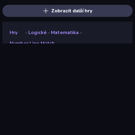
Zobrazit další hry
Hry
Logické
Matematika
»
»
»
Number Line Match
Number Line Match
Vývojář
Synk
Hodnocení
8,5
(
based on last 6 months
)
Uvolněno
leden 2024
Herní engine
HTML5
Platformy
Prohlížeč (stolní počítač, mobilní
zařízení, tablet), Aplikace
CrazyGames (iOS, Android)