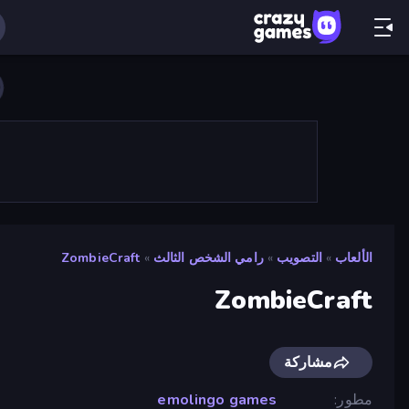
الألعاب
»
التصويب
»
رامي الشخص الثالث
»
ZombieCraft
ZombieCraft
مشاركة
مطور
emolingo games