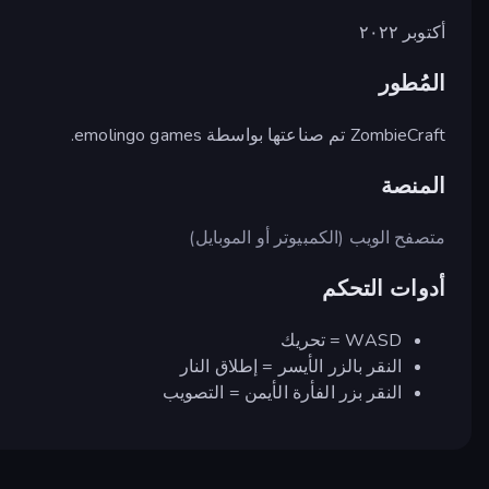
أكتوبر ٢٠٢٢
المُطور
ZombieCraft تم صناعتها بواسطة emolingo games.
المنصة
متصفح الويب (الكمبيوتر أو الموبايل)
أدوات التحكم
WASD = تحريك
النقر بالزر الأيسر = إطلاق النار
النقر بزر الفأرة الأيمن = التصويب