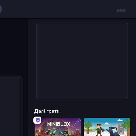
Далі грати