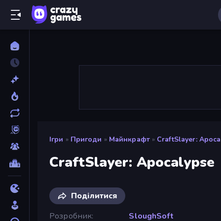
Ігри
»
Пригоди
»
Майнкрафт
»
CraftSlayer: Apoca
CraftSlayer: Apocalypse
Поділитися
Розробник
SloughSoft