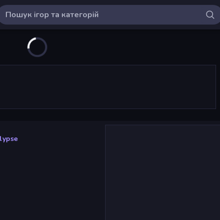
lypse