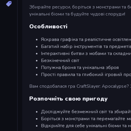
Збирайте ресурси, боріться з монстрами та 
унікальні біоми та будуйте чудові споруди!
Особливості
Яскрава графіка та реалістичне освітле
Багатий набір інструментів та предметі
Інтерактивні битви з мобами та складн
Безкінечний світ
Потужна броня та унікальна зброя
Прості правила та глибокий ігровий пр
Вам сподобалася гра CraftSlayer: Apocalypse?
Розпочніть свою пригоду
Досліджуйте безмежний світ та збирай
Боріться з монстрами та перемагайте мо
Відкрийте для себе унікальні біоми та 