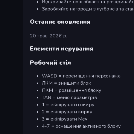
Відкривайте нові області та розкривай
Заробляйте нагороди з лутбоксів та с
Останнє оновлення
20 трав. 2026 р.
Елементи керування
Робочий стіл
WASD = переміщення персонажа
ЛКМ = знищити блок
ПКМ = розміщення блоку
TAB = меню параметрів
1 = екіпірувати сокиру
2 = екіпірувати кирку
3 = екіпірувати Меч
4-7 = оснащення активного блоку