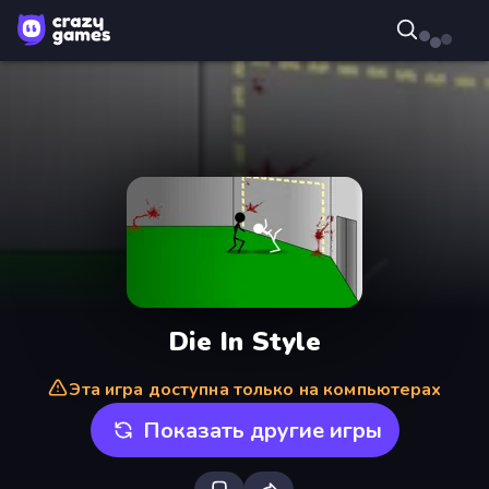
Die In Style
Эта игра доступна только на компьютерах
Показать другие игры