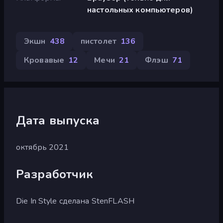
настольных компьютеров)
Экшн
438
пистолет
136
Кровавые
12
Мечи
21
Флэш
71
Дата выпуска
октябрь 2021
Разработчик
Die In Style сделана StenFLASH