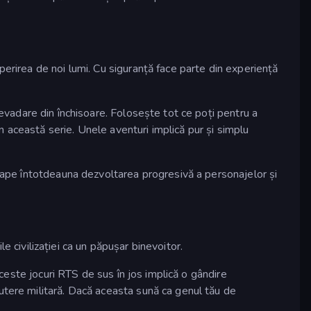
erirea de noi lumi. Cu siguranță face parte din experiență
e evadare din închisoare. Folosește tot ce poți pentru a
n această serie. Unele aventuri implică pur și simplu
ape întotdeauna dezvoltarea progresivă a personajelor și
le civilizației ca un păpușar binevoitor.
Aceste jocuri RTS de sus în jos implică o gândire
utere militară. Dacă aceasta sună ca genul tău de