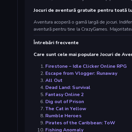
Jocuri de aventură gratuite pentru toată 
Aventura acoperă o gamă largă de jocuri. Indifere
aventură pentru tine la CrazyGames. Majoritatea 
Întrebări frecvente
Care sunt cele mai populare Jocuri de Ave
Firestone – Idle Clicker Online RPG
Escape from Vlogger: Runaway
All Out
Dead Land: Survival
Fantasy Online 2
Dig out of Prison
The Cat in Yellow
Rumble Heroes
Pirates of the Caribbean: ToW
Fishing Anomaly