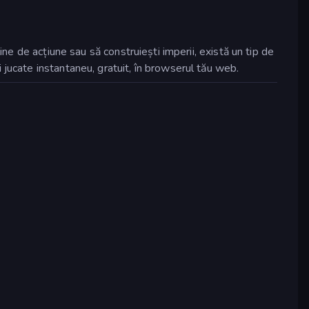
ine de acțiune sau să construiești imperii, există un tip de
 jucate instantaneu, gratuit, în browserul tău web.