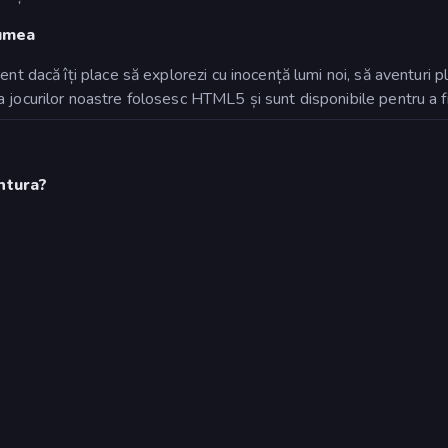
lumea
nt dacă îți place să explorezi cu inocență lumi noi, să aventuri pl
jocurilor noastre folosesc HTML5 și sunt disponibile pentru a fi
ntura?