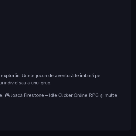
și explorări. Unele jocuri de aventură le îmbină pe
 individ sau a unui grup.
. 🎮 Joacă Firestone – Idle Clicker Online RPG și multe