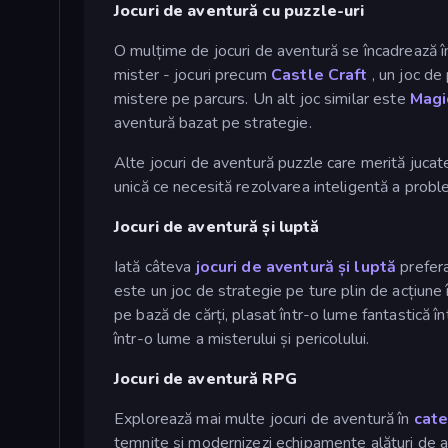
Jocuri de aventură cu puzzle-uri
O mulțime de jocuri de aventură se încadrează 
mister - jocuri precum
Castle Craft
, un joc de
mistere pe parcurs. Un alt joc similar este
Magi
aventură bazat pe strategie.
Alte jocuri de aventură puzzle care merită jucat
unică ce necesită rezolvarea inteligentă a probl
Jocuri de aventură și luptă
Iată câteva
jocuri de aventură și luptă
prefera
este un joc de strategie pe ture plin de acțiune 
pe bază de cărți, plasat într-o lume fantastică 
într-o lume a misterului și pericolului.
Jocuri de aventură RPG
Explorează mai multe jocuri de aventură în
cate
temnițe și modernizezi echipamente alături de ani