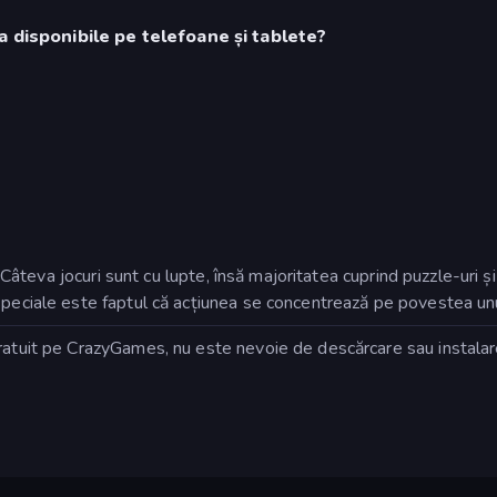
a disponibile pe telefoane și tablete?
i. Câteva jocuri sunt cu lupte, însă majoritatea cuprind puzzle-uri 
peciale este faptul că acțiunea se concentrează pe povestea unui
ratuit pe CrazyGames, nu este nevoie de descărcare sau instalare