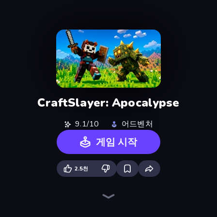
CraftSlayer: Apocalypse
9.1/10
어드벤처
게임 시작
2.5천