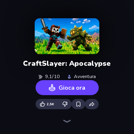
CraftSlayer: Apocalypse
9,1/10
Avventura
Gioca ora
2,5K