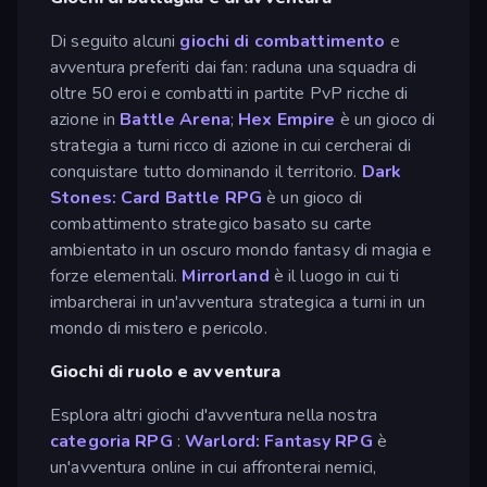
Di seguito alcuni
giochi di combattimento
e
avventura preferiti dai fan: raduna una squadra di
oltre 50 eroi e combatti in partite PvP ricche di
azione in
Battle Arena
;
Hex Empire
è un gioco di
strategia a turni ricco di azione in cui cercherai di
conquistare tutto dominando il territorio.
Dark
Stones: Card Battle RPG
è un gioco di
combattimento strategico basato su carte
ambientato in un oscuro mondo fantasy di magia e
forze elementali.
Mirrorland
è il luogo in cui ti
imbarcherai in un'avventura strategica a turni in un
mondo di mistero e pericolo.
Giochi di ruolo e avventura
Esplora altri giochi d'avventura nella nostra
categoria RPG
:
Warlord: Fantasy RPG
è
un'avventura online in cui affronterai nemici,