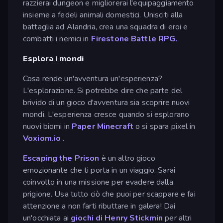
razzierai dungeon e migliorerai l'equipaggiamento
insieme a fedeli animali domestici. Unisciti alla
battaglia ad Alandria, crea una squadra di eroi e
combatti i nemici in
Firestone Battle RPG.
Esplora i mondi
Cosa rende un'avventura un'esperienza?
L'esplorazione. Si potrebbe dire che parte del
brivido di un gioco d'avventura sia scoprire nuovi
mondi. L'esperienza cresce quando si esplorano
nuovi biomi in
Paper Minecraft
o si spara pixel in
Voxiom.io
.
Escaping the Prison
è un altro gioco
emozionante che ti porta in un viaggio. Sarai
coinvolto in una missione per evadere dalla
prigione. Usa tutto ciò che puoi per scappare e fai
attenzione a non farti ributtare in galera! Dai
un'occhiata ai
giochi di Henry Stickmin
per altri