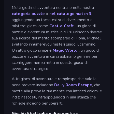
Molti giochi di avventura rientrano nella nostra
categoria puzzle
o
nel catalogo match 3,
aggiungendo un tocco extra di divertimento e
mistero: giochi come
Castle Craft
, un gioco di
puzzle e avventura mistica in cui si uniscono risorse
alla ricerca del marito scomparso di Fiona, Michael,
svelando innumerevoli misteri lungo il cammino.
Un altro gioco simile è
Magic World
, un gioco di
puzzle e avventura in cui si abbinano gemme per
sconfiggere nemici mitici in questo gioco di
avventura strategico.
Altri giochi di avventura e rompicapo che vale la
pena provare includono
Daily Room Escape
, che
mette alla prova la tua mente con intricati enigmi e
indizi nascosti, intrappolandoti in una stanza che
richiede ingegno per liberarti.
Giochi di battaglia e di avventura