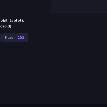
bil, tablet),
droid)
Flash
153