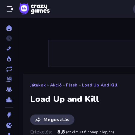
Játékok
»
Akció
»
Flash
»
Load Up And Kill
Load Up and Kill
Megosztás
Értékelés
8,8
(
az elmúlt 6 hónap alapján
)