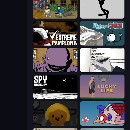
Hobo
Rag Doll
Extreme Pamplona
Fleeing the Complex
The Owner Is Dead
Death Note Type
Spy Highway
Lucky Life
Seven Days in Purgatory
Cuphead