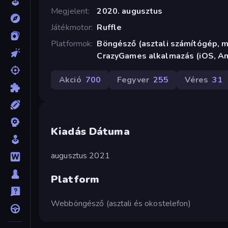
Megjelent
2020. augusztus
Játékmotor
Ruffle
Platformok
Böngésző (asztali számítógép, mo
CrazyGames alkalmazás (iOS, An
Akció
700
Fegyver
255
Véres
31
Kiadás Dátuma
augusztus 2021
Platform
Webböngésző (asztali és okostelefon)