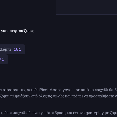
για επιτραπέζιους
Ζόμπι
181
31
ατάσταση της σειράς Pixel Apocalypse - σε αυτό το παιχνίδι θα δ
ζόμπι πλησιάζουν από όλες τις γωνίες και πρέπει να προσπαθήσετε 
 τρόποι παιχνιδιού είναι γεμάτοι δράση και έντονο gameplay με ζόμπ