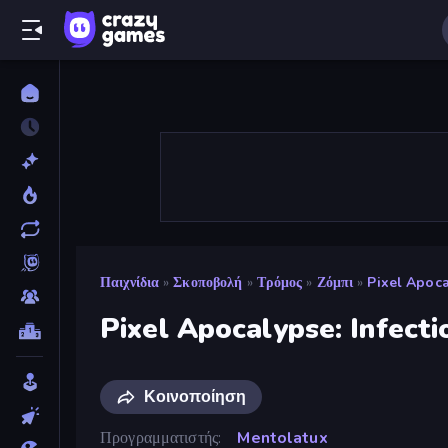
Παιχνίδια
»
Σκοποβολή
»
Τρόμος
»
Ζόμπι
»
Pixel Apoca
Pixel Apocalypse: Infecti
Κοινοποίηση
Προγραμματιστής
Mentolatux