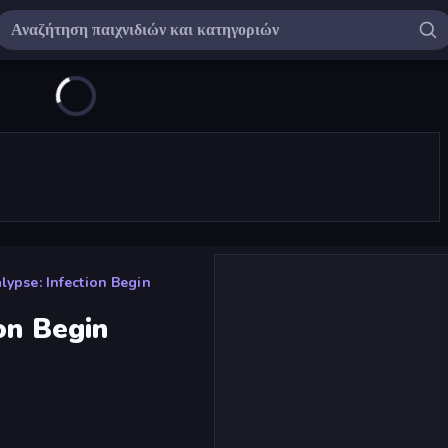
lypse: Infection Begin
on Begin