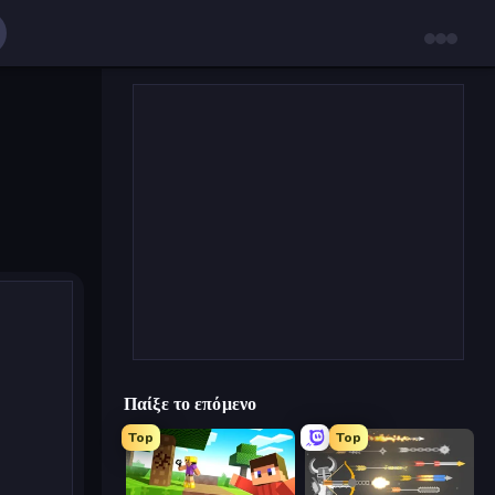
Παίξε το επόμενο
Top
Top