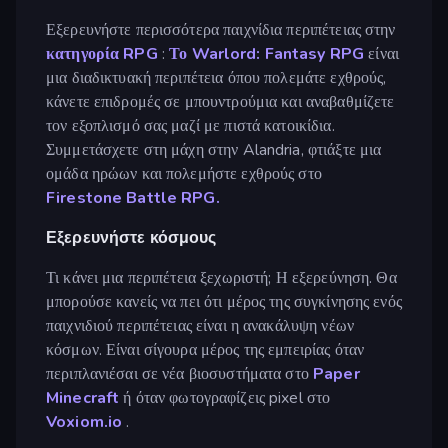
Εξερευνήστε περισσότερα παιχνίδια περιπέτειας στην
κατηγορία RPG
:
Το Warlord: Fantasy RPG
είναι
μια διαδικτυακή περιπέτεια όπου πολεμάτε εχθρούς,
κάνετε επιδρομές σε μπουντρούμια και αναβαθμίζετε
τον εξοπλισμό σας μαζί με πιστά κατοικίδια.
Συμμετάσχετε στη μάχη στην Alandria, φτιάξτε μια
ομάδα ηρώων και πολεμήστε εχθρούς στο
Firestone Battle RPG.
Εξερευνήστε κόσμους
Τι κάνει μια περιπέτεια ξεχωριστή; Η εξερεύνηση. Θα
μπορούσε κανείς να πει ότι μέρος της συγκίνησης ενός
παιχνιδιού περιπέτειας είναι η ανακάλυψη νέων
κόσμων. Είναι σίγουρα μέρος της εμπειρίας όταν
περιπλανιέσαι σε νέα βιοσυστήματα στο
Paper
Minecraft
ή όταν φωτογραφίζεις pixel στο
Voxiom.io
.