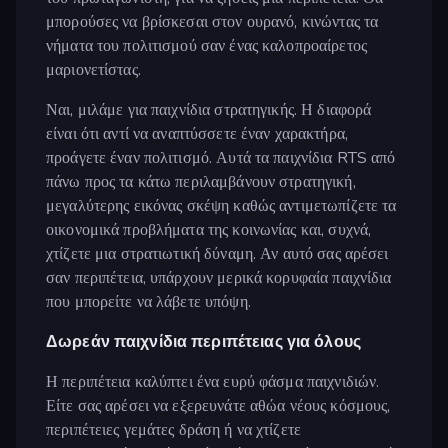
μπορούσες να βρίσκεσαι στον ουρανό, κινώντας τα
νήματα του πολιτισμού σαν ένας καλοπροαίρετος
μαριονετίστας.
Ναι, μιλάμε για παιχνίδια στρατηγικής. Η διαφορά
είναι ότι αντί να αναπτύσσετε έναν χαρακτήρα,
προάγετε έναν πολιτισμό. Αυτά τα παιχνίδια RTS από
πάνω προς τα κάτω περιλαμβάνουν στρατηγική,
μεγαλύτερης εικόνας σκέψη καθώς αντιμετωπίζετε τα
οικονομικά προβλήματα της κοινωνίας και, συχνά,
χτίζετε μια στρατιωτική δύναμη. Αν αυτό σας αρέσει
σαν περιπέτεια, υπάρχουν μερικά κορυφαία παιχνίδια
που μπορείτε να λάβετε υπόψη.
Δωρεάν παιχνίδια περιπέτειας για όλους
Η περιπέτεια καλύπτει ένα ευρύ φάσμα παιχνιδιών.
Είτε σας αρέσει να εξερευνάτε αθώα νέους κόσμους,
περιπέτειες γεμάτες δράση ή να χτίζετε