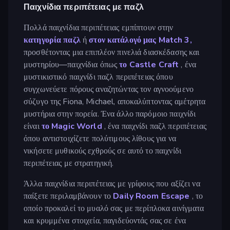
Παιχνίδια περιπέτειας με παζλ
Πολλά παιχνίδια περιπέτειας εμπίπτουν στην
κατηγορία παζλ
ή
στον κατάλογό μας Match 3,
προσθέτοντας μια επιπλέον πινελιά διασκέδασης και
μυστηρίου—παιχνίδια όπως
το Castle Craft
, ένα
μυστικιστικό παιχνίδι παζλ περιπέτειας όπου
συγχωνεύετε πόρους αναζητώντας τον αγνοούμενο
σύζυγο της Fiona, Michael, αποκαλύπτοντας αμέτρητα
μυστήρια στην πορεία. Ένα άλλο παρόμοιο παιχνίδι
είναι
το Magic World
, ένα παιχνίδι παζλ περιπέτειας
όπου αντιστοιχίζετε πολύτιμους λίθους για να
νικήσετε μυθικούς εχθρούς σε αυτό το παιχνίδι
περιπέτειας με στρατηγική.
Άλλα παιχνίδια περιπέτειας με γρίφους που αξίζει να
παίξετε περιλαμβάνουν το
Daily Room Escape
, το
οποίο προκαλεί το μυαλό σας με περίπλοκα αινίγματα
και κρυμμένα στοιχεία, παγιδεύοντάς σας σε ένα