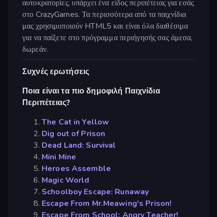
αυτοκρατορίες, υπάρχει ένα είδος περιπέτειας για εσάς
στο CrazyGames. Τα περισσότερα από τα παιχνίδια
μας χρησιμοποιούν HTML5 και είναι όλα διαθέσιμα
για να παίξετε στο πρόγραμμα περιήγησής σας άμεσα,
δωρεάν.
Συχνές ερωτήσεις
Ποια είναι τα πιο δημοφιλή Παιχνίδια
Περιπέτειας?
The Cat in Yellow
Dig out of Prison
Dead Land: Survival
Mini Mine
Heroes Assemble
Magic World
Schoolboy Escape: Runaway
Escape From Mr.Meawing's Prison!
Escape From School: Angry Teacher!