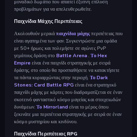
μοναδικό δωμάτιο που απαιτεί έξυπνη επίλυση
προβλημάτων για να απελευθερωθείτε.
Παιχνίδια Μάχης Περιπέτειας
Ακολουθούν μερικά
παιχνίδια μάχης
περιπέτειας που
είναι αγαπημένα των φαν. Συγκεντρώστε μια ομάδα
με 50+ ήρωες και πολεμήστε σε αγώνες PvP
γεμάτους δράση στο
Battle Arena
.
Το Hex
Empire
είναι ένα παιχνίδι στρατηγικής με σειρά
δράσης, στο οποίο θα προσπαθήσετε να κατακτήσετε
τα πάντα κυριαρχώντας στην περιοχή.
Το Dark
Stones: Card Battle RPG
είναι ένα στρατηγικό
παιχνίδι μάχης με κάρτες που διαδραματίζεται σε έναν
σκοτεινό φανταστικό κόσμο μαγείας και στοιχειωδών
δυνάμεων.
Το Mirrorland
είναι το μέρος όπου
ξεκινάτε μια περιπέτεια στρατηγικής με σειρά σε έναν
κόσμο μυστηρίου και κινδύνου.
Παιχνίδια Περιπέτειας RPG