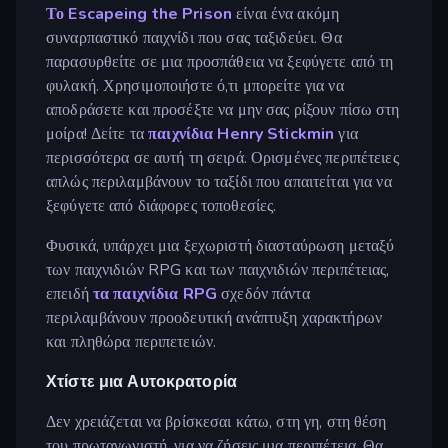
Το Escapeing the Prison
είναι ένα ακόμη
συναρπαστικό παιχνίδι που σας ταξιδεύει. Θα
παρασυρθείτε σε μια προσπάθεια να ξεφύγετε από τη
φυλακή. Χρησιμοποιήστε ό,τι μπορείτε για να
αποδράσετε και προσέξτε να μην σας ρίξουν πίσω στη
μοίρα! Δείτε τα
παιχνίδια Henry Stickmin
για
περισσότερα σε αυτή τη σειρά. Ορισμένες περιπέτειες
απλώς περιλαμβάνουν το ταξίδι που απαιτείται για να
ξεφύγετε από διάφορες τοποθεσίες.
Φυσικά, υπάρχει μια ξεχωριστή διασταύρωση μεταξύ
των παιχνιδιών RPG και των παιχνιδιών περιπέτειας,
επειδή
τα παιχνίδια RPG
σχεδόν πάντα
περιλαμβάνουν προοδευτική ανάπτυξη χαρακτήρων
και πληθώρα περιπετειών.
Χτίστε μια Αυτοκρατορία
Δεν χρειάζεται να βρίσκεσαι κάτω, στη γη, στη θέση
του πρωταγωνιστή, για να ζήσεις μια περιπέτεια. Θα