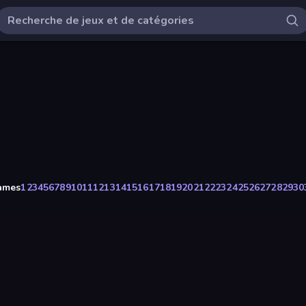
Games
1
2
3
4
5
6
7
8
9
10
11
12
13
14
15
16
17
18
19
20
21
22
23
24
25
26
27
28
29
30