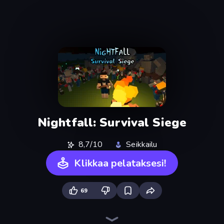
Nightfall: Survival Siege
8,7/10
Seikkailu
Klikkaa pelataksesi!
69