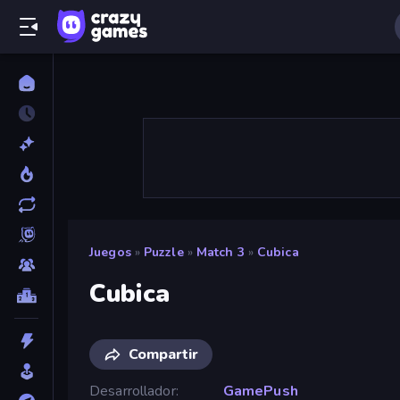
Juegos
»
Puzzle
»
Match 3
»
Cubica
Cubica
Compartir
Desarrollador
GamePush