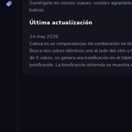
Sumérgete en colores suaves, sonidos agradables y
bullicio.
Última actualización
14 may 2026
Cubica es un rompecabezas de combinación de bloq
Busca dos cubos idénticos uno al lado del otro y
de 5 cubos, se genera una bonificación en el tab
bonificación. La bonificación obtenida se muestra 