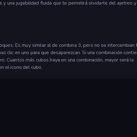
 una jugabilidad fluida que te permitirá olvidarte del ajetreo y
ues. Es muy similar al de combina 3, pero no se intercambian f
 haz clic en uno para que desaparezcan. Si una combinación conti
lero. Cuantos más cubos haya en una combinación, mayor será la
en el icono del cubo.