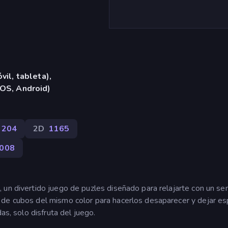
vil, tableta),
iOS, Android)
204
2D
1165
008
un divertido juego de puzles diseñado para relajarte con un sen
 de cubos del mismo color para hacerlos desaparecer y dejar es
as, solo disfruta del juego.