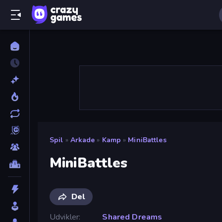
Spil
»
Arkade
»
Kamp
»
MiniBattles
MiniBattles
Del
Udvikler
Shared Dreams